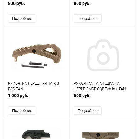
Grip AS-EX0060OD
800 руб.
800 руб.
Подробнее
Подробнее
РУКОЯТКА ПЕРЕДНЯЯ НА RIS
РУКОЯТКА НАКЛАДКА НА
FSG TAN
ЦЕВЬЕ SMGP CQB Tactical TAN
AS-EX0084T
1 000 руб.
500 руб.
Подробнее
Подробнее