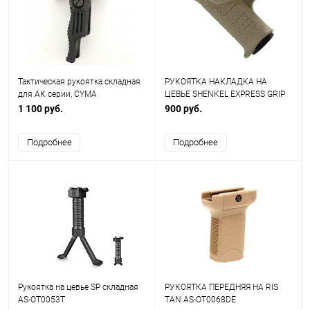
Тактическая рукоятка складная
РУКОЯТКА НАКЛАДКА НА
для АК серии, CYMA
ЦЕВЬЕ SHENKEL EXPRESS GRIP
AS-EX0085T
1 100 руб.
900 руб.
Подробнее
Подробнее
Рукоятка на цевье SP складная
РУКОЯТКА ПЕРЕДНЯЯ НА RIS
AS-OT0053T
TAN AS-OT0068DE