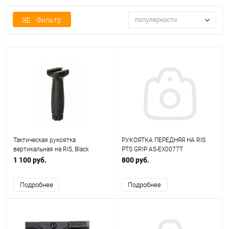
Фильтр
популярности
Тактическая рукоятка
РУКОЯТКА ПЕРЕДНЯЯ НА RIS
вертикальная на RIS, Black
PTS GRIP AS-EX0077T
(CYMA) C.18BK
1 100 руб.
800 руб.
Подробнее
Подробнее