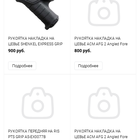
РУКОЯТКА НАКЛАДКА НА
РУКОЯТКА НАКЛАДКА НА
ЦЕВЬЕ SHENKEL EXPRESS GRIP
ЦЕВЬЕ ACM AFG 2 Angled Fore
AS-EX0085B
Grip AS-EX0060DE
900 руб.
800 руб.
Подробнее
Подробнее
РУКОЯТКА ПЕРЕДНЯЯ НА RIS
РУКОЯТКА НАКЛАДКА НА
PTS GRIP AS-EX0077B
ЦЕВЬЕ ACM AFG 2 Angled Fore