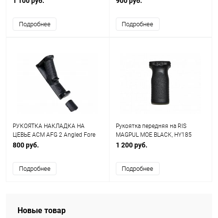
1 100 руб.
900 руб.
Подробнее
Подробнее
РУКОЯТКА НАКЛАДКА НА
Рукоятка передняя на RIS
ЦЕВЬЕ ACM AFG 2 Angled Fore
MAGPUL MOE BLACK, HY185
Grip AS-EX0060B
800 руб.
1 200 руб.
Подробнее
Подробнее
Новые товар