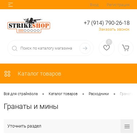
Вход
Регистрация
+7 (914) 790-26-18
Заказать звонок
0
Каталог товаров
•
•
•
Всё для страйкбола
Каталог товаров
Расходники
Гранаты 
Гранаты и мины
Уточнить раздел