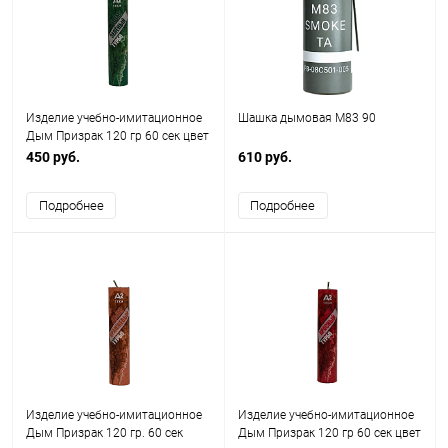
Изделие учебно-имитационное
Шашка дымовая М83 90
Дым Призрак 120 гр 60 сек цвет
зеленый A2 tech
450 руб.
610 руб.
Подробнее
Подробнее
Изделие учебно-имитационное
Изделие учебно-имитационное
Дым Призрак 120 гр. 60 сек
Дым Призрак 120 гр 60 сек цвет