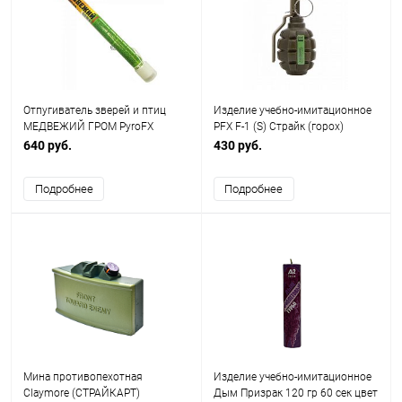
Отпугиватель зверей и птиц
Изделие учебно-имитационное
МЕДВЕЖИЙ ГРОМ PyroFX
PFX F-1 (S) Страйк (горох)
(Россия)
640 руб.
430 руб.
Подробнее
Подробнее
Мина противопехотная
Изделие учебно-имитационное
Claymore (СТРАЙКАРТ)
Дым Призрак 120 гр 60 сек цвет