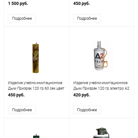
фиолетовый A2 tech
1 500 руб.
450 руб.
Подробнее
Подробнее
Изделие учебно-имитационное
Изделие учебно-имитационное
Дым Призрак 120 гр 60 сек цвет
Дым Призрак 120 гр электро A2
желтый A2 tech
tech
450 руб.
420 руб.
Подробнее
Подробнее