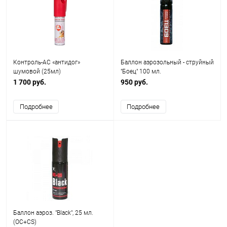
Контроль-АС «антидог»
Баллон аэрозольный - струйный
шумовой (25мл)
"Боец" 100 мл.
1 700 руб.
950 руб.
Подробнее
Подробнее
Баллон аэроз. "Black", 25 мл.
(OC+CS)