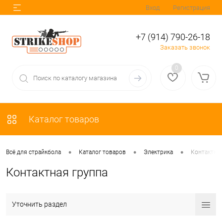
Вход
Регистрация
+7 (914) 790-26-18
Заказать звонок
0
Каталог товаров
•
•
•
Всё для страйкбола
Каталог товаров
Электрика
Контактная
Контактная группа
Уточнить раздел