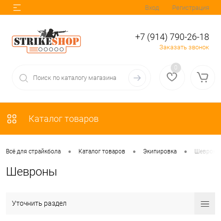
Вход
Регистрация
+7 (914) 790-26-18
Заказать звонок
0
Каталог товаров
•
•
•
Всё для страйкбола
Каталог товаров
Экипировка
Шевроны
Шевроны
Уточнить раздел