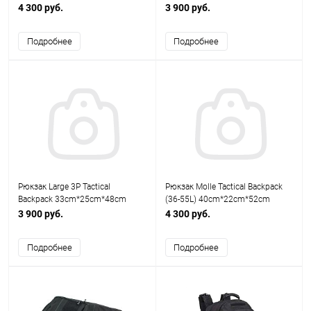
AS-BS0140AF
олива AS-BS0141OD
4 300 руб.
3 900 руб.
Подробнее
Подробнее
Рюкзак Large 3P Tactical
Рюкзак Molle Tactical Backpack
Backpack 33cm*25cm*48cm
(36-55L) 40cm*22cm*52cm
черный AS-BS0141B
олива AS-BS0140OD
3 900 руб.
4 300 руб.
Подробнее
Подробнее