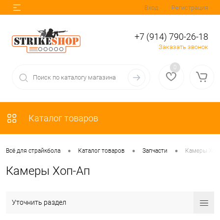
Вход
Регистрация
+7 (914) 790-26-18
Заказать звонок
0
Каталог товаров
•
•
•
Всё для страйкбола
Каталог товаров
Запчасти
Камеры Хоп
Камеры Хоп-Ап
Уточнить раздел