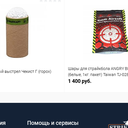
Шары для страйкбола ANGRY B
й выстрел Чекист Г (горох)
(белые, 1кг. пакет) Taiwan TJ-02
1 400 руб.
ия
Помощь и сервисы