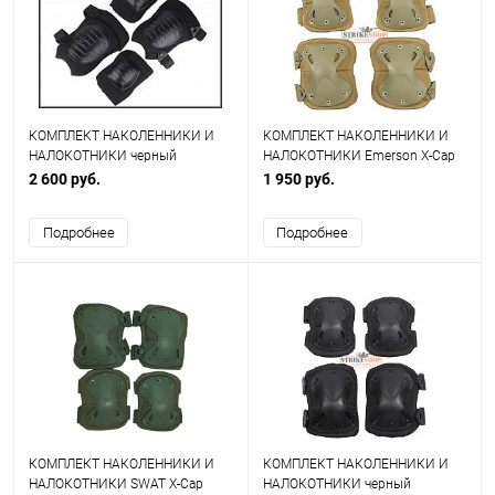
КОМПЛЕКТ НАКОЛЕННИКИ И
КОМПЛЕКТ НАКОЛЕННИКИ И
НАЛОКОТНИКИ черный
НАЛОКОТНИКИ Emerson X-Cap
Emerson EM7065C
Coyote Brown
2 600 руб.
1 950 руб.
Подробнее
Подробнее
КОМПЛЕКТ НАКОЛЕННИКИ И
КОМПЛЕКТ НАКОЛЕННИКИ И
НАЛОКОТНИКИ SWAT X-Cap
НАЛОКОТНИКИ черный