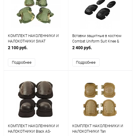
КОМПЛЕКТ НАКОЛЕННИКИ И
Вставки защитные в костюм
НАЛОКОТНИКИ SWAT
Combat Uniform Suit Knee &
WOODLAND AS-PG0023WD
Elbow Pads Upgrade Version 2 AS-
2 100 руб.
2 400 руб.
PG0026B
Подробнее
Подробнее
КОМПЛЕКТ НАКОЛЕННИКИ И
КОМПЛЕКТ НАКОЛЕННИКИ И
НАЛОКОТНИКИ Black AS-
НАЛОКОТНИКИ Tan