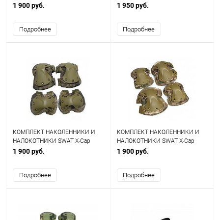
Green
Emerson EM7051
1 900 руб.
1 950 руб.
Подробнее
Подробнее
КОМПЛЕКТ НАКОЛЕННИКИ И
КОМПЛЕКТ НАКОЛЕННИКИ И
НАЛОКОТНИКИ SWAT X-Cap
НАЛОКОТНИКИ SWAT X-Cap
Highlander AS-PG0021HLD
Multicam WS20152CP AS-
1 900 руб.
1 900 руб.
PG0021CP
Подробнее
Подробнее