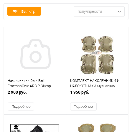
Фильтр
популярности
Наколенники Dark Earth
КОМПЛЕКТ НАКОЛЕННИКИ И
EmersonGear ARC P-Clamp
НАЛОКОТНИКИ мультикам
EM7079DE
Emerson EM7052
2 900 руб.
1 950 руб.
Подробнее
Подробнее