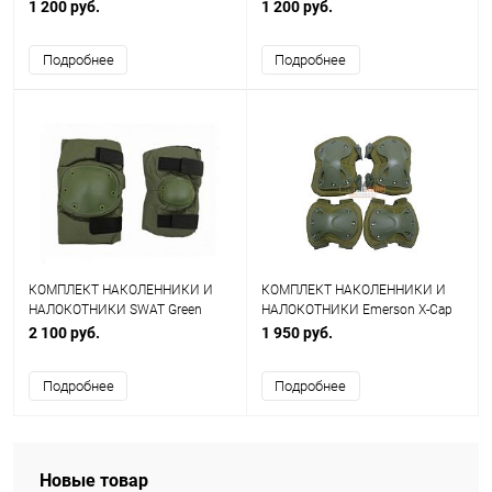
PG0022B
1 200 руб.
1 200 руб.
Подробнее
Подробнее
КОМПЛЕКТ НАКОЛЕННИКИ И
КОМПЛЕКТ НАКОЛЕННИКИ И
НАЛОКОТНИКИ SWAT Green
НАЛОКОТНИКИ Emerson X-Cap
WS20155G AS-PG0023OD
Olive
2 100 руб.
1 950 руб.
Подробнее
Подробнее
Новые товар