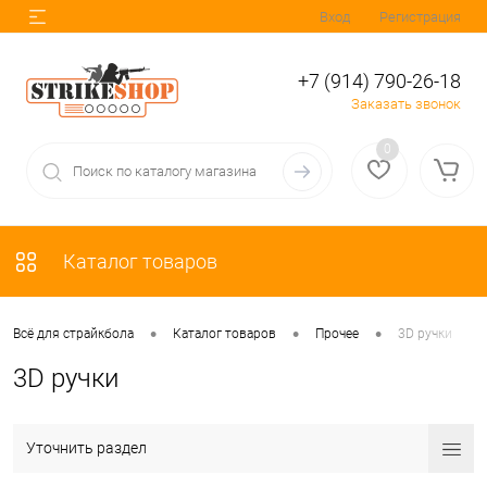
Вход
Регистрация
+7 (914) 790-26-18
Заказать звонок
0
Каталог товаров
•
•
•
Всё для страйкбола
Каталог товаров
Прочее
3D ручки
3D ручки
Уточнить раздел