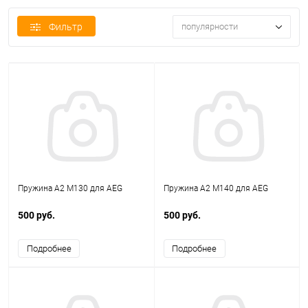
Фильтр
популярности
Пружина А2 M130 для AEG
Пружина А2 M140 для AEG
500 руб.
500 руб.
Подробнее
Подробнее