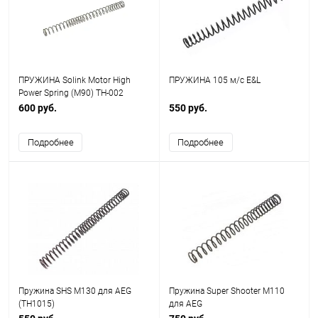
ПРУЖИНА Solink Motor High
ПРУЖИНА 105 м/с E&L
Power Spring (M90) TH-002
600 руб.
550 руб.
Подробнее
Подробнее
Пружина SHS M130 для AEG
Пружина Super Shooter M110
(TH1015)
для AEG