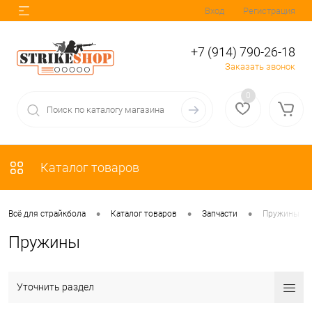
Вход
Регистрация
+7 (914) 790-26-18
Заказать звонок
0
Каталог товаров
•
•
•
Всё для страйкбола
Каталог товаров
Запчасти
Пружины
Пружины
Уточнить раздел