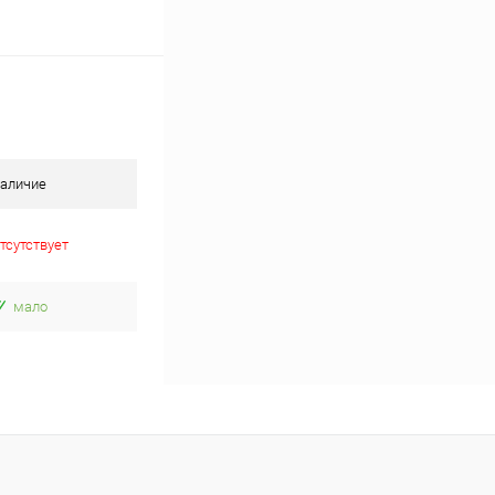
аличие
тсутствует
мало