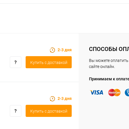
СПОСОБЫ ОП
2-3 дня
Вы можете оплатить 
Купить c доставкой
сайте онлайн.
Принимаем к оплат
2-3 дня
Купить c доставкой