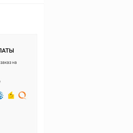
ЛАТЫ
заказ на
е