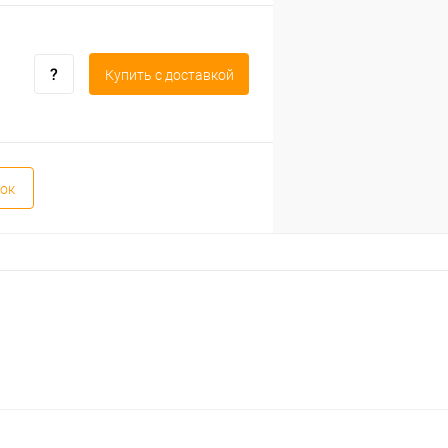
Купить c доставкой
ок