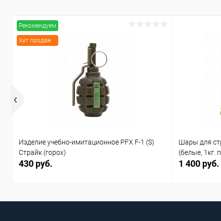
Рекомендуем
Хит продаж
Изделие учебно-имитационное PFX F-1 (S)
Шары для ст
Страйк (горох)
(белые, 1кг. 
430 руб.
1 400 руб.