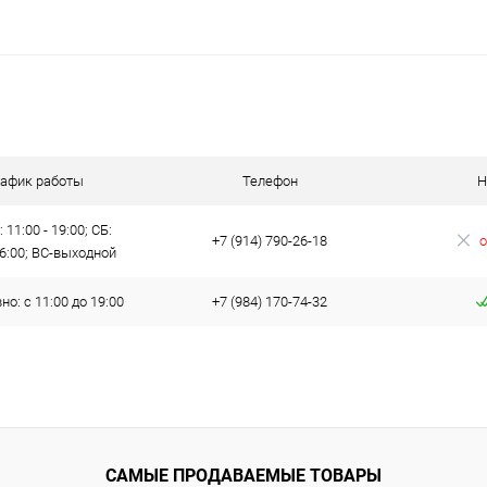
рафик работы
Телефон
Н
 11:00 - 19:00; СБ:
+7 (914) 790-26-18
о
16:00; ВС-выходной
о: с 11:00 до 19:00
+7 (984) 170-74-32
САМЫЕ ПРОДАВАЕМЫЕ ТОВАРЫ