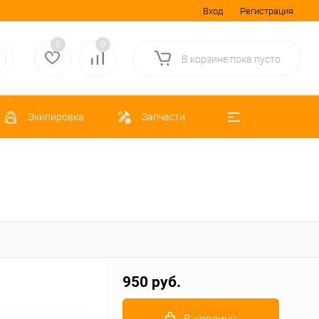
Вход
Регистрация
0
0
В корзине
пока
пусто
Экипировка
Запчасти
950 руб.