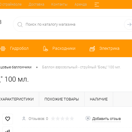
О страйкболе
Доставка
Контакты
Аренда
8
Гидробол
Расходники
Электрика
•
рцовые баллончики
Баллон аэрозольный - струйный "Боец" 100 мл.
" 100 мл.
ХАРАКТЕРИСТИКИ
ПОХОЖИЕ ТОВАРЫ
НАЛИЧИЕ
Отзывов: 0
Добавить отзыв