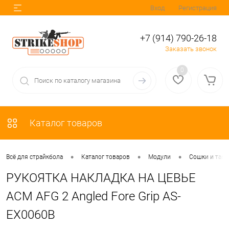
Вход
Регистрация
+7 (914) 790-26-18
Заказать звонок
0
Каталог товаров
•
•
•
Всё для страйкбола
Каталог товаров
Модули
Сошки и такт
РУКОЯТКА НАКЛАДКА НА ЦЕВЬЕ
ACM AFG 2 Angled Fore Grip AS-
EX0060B