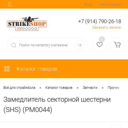
Вход
Регистрация
+7 (914) 790-26-18
Заказать звонок
0
Каталог товаров
•
•
•
•
Всё для страйкбола
Каталог товаров
Запчасти
Прочее
Замедлитель секторной шестерни
(SHS) (PM0044)