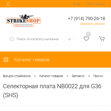
Вход
Регистрация
+7 (914) 790-26-18
Заказать звонок
0
Каталог товаров
•
•
•
•
Всё для страйкбола
Каталог товаров
Запчасти
Прочее
Селекторная плата NB0022 для G36
(SHS)