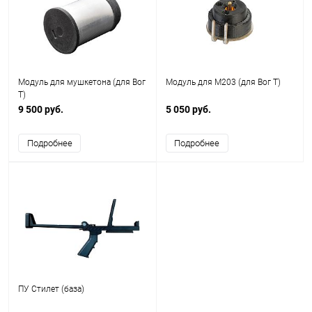
Модуль для мушкетона (для Вог
Модуль для М203 (для Вог Т)
Т)
9 500 руб.
5 050 руб.
Подробнее
Подробнее
ПУ Стилет (база)