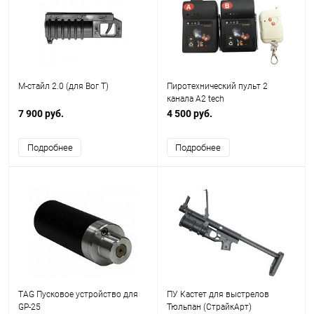
М-стайл 2.0 (для Вог Т)
Пиротехнический пульт 2
канала A2 tech
7 900 руб.
4 500 руб.
Подробнее
Подробнее
TAG Пусковое устройство для
ПУ Кастет для выстрелов
GP-25
Тюльпан (СтрайкАрт)