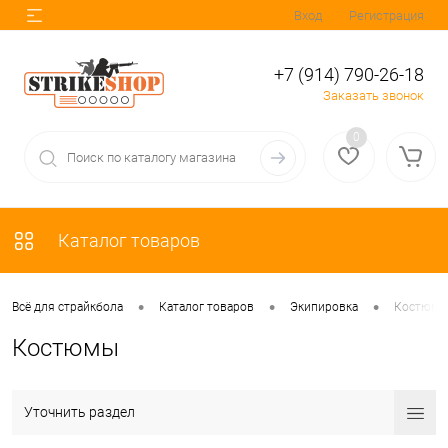
Вход
Регистрация
+7 (914) 790-26-18
Заказать звонок
0
Каталог товаров
•
•
•
Всё для страйкбола
Каталог товаров
Экипировка
Костюм
Костюмы
Уточнить раздел