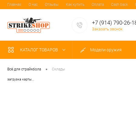
Главная
О нас
Отзывы
Как купить
Оплата
Cash back
+7 (914) 790-26-1
Заказать звонок
КАТАЛОГ ТОВАРОВ
Модели оружия
•
Всё для страйкбола
Склады
загрузка карты...