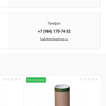
Телефон
+7 (984) 170-74-32
hab@strikeshop.ru
Рекомендуем
Р