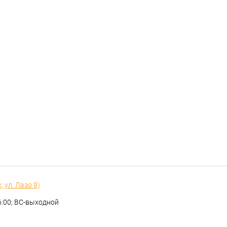
 ул. Лазо 9)
16:00; ВС-выходной