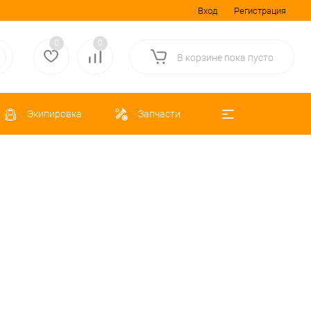
Вход
Регистрация
0
0
В корзине
пока
пусто
Экипировка
Запчасти