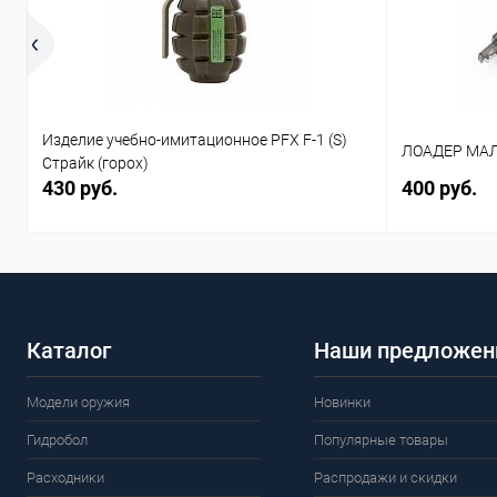
Изделие учебно-имитационное PFX F-1 (S)
ЛОАДЕР МАЛ
Страйк (горох)
430 руб.
400 руб.
Каталог
Наши предложен
Модели оружия
Новинки
Гидробол
Популярные товары
Расходники
Распродажи и скидки