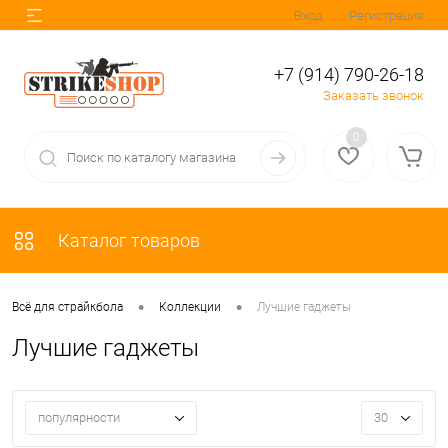
Вход
Регистрация
+7 (914) 790-26-18
Заказать звонок
0
Каталог товаров
•
•
Всё для страйкбола
Коллекции
Лучшие гаджеты
Лучшие гаджеты
популярности
30