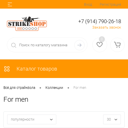
Вход
Регистрация
+7 (914) 790-26-18
Заказать звонок
0
Каталог товаров
•
•
Всё для страйкбола
Коллекции
For men
For men
популярности
30