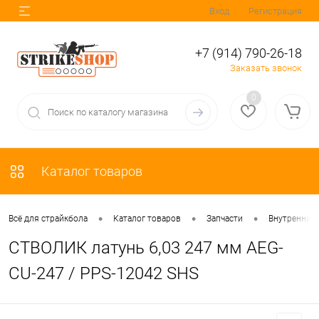
Вход
Регистрация
+7 (914) 790-26-18
Заказать звонок
0
Каталог товаров
•
•
•
Всё для страйкбола
Каталог товаров
Запчасти
Внутренние 
СТВОЛИК латунь 6,03 247 мм AEG-
CU-247 / PPS-12042 SHS