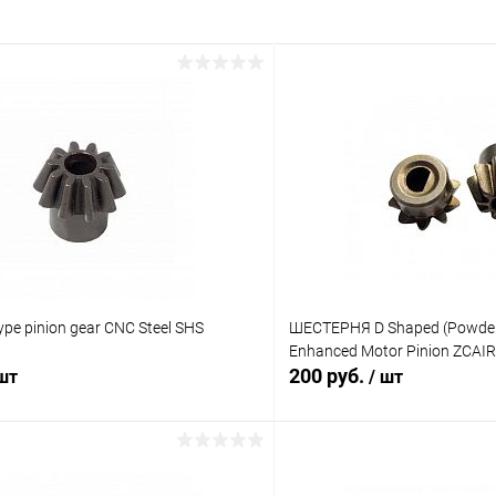
pe pinion gear CNC Steel SHS
ШЕСТЕРНЯ D Shaped (Powder 
Enhanced Motor Pinion ZCAI
200 руб.
 шт
/ шт
В корзину
В корз