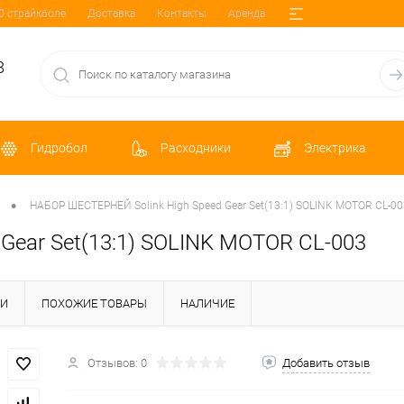
О страйкболе
Доставка
Контакты
Аренда
8
Гидробол
Расходники
Электрика
•
НАБОР ШЕСТЕРНЕЙ Solink High Speed Gear Set(13:1) SOLINK MOTOR CL-00
Gear Set(13:1) SOLINK MOTOR CL-003
КИ
ПОХОЖИЕ ТОВАРЫ
НАЛИЧИЕ
Отзывов: 0
Добавить отзыв