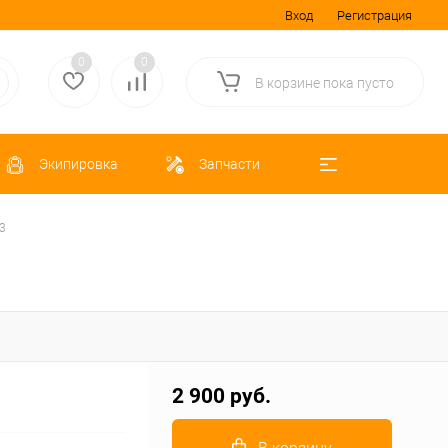
Вход
Регистрация
0
0
В корзине
пока
пусто
Экипировка
Запчасти
3
2 900 руб.