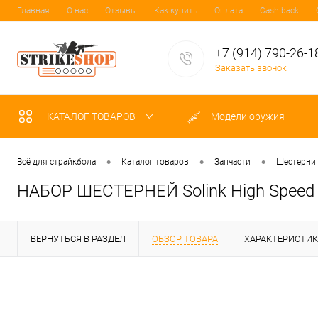
Главная
О нас
Отзывы
Как купить
Оплата
Cash back
+7 (914) 790-26-1
Заказать звонок
КАТАЛОГ ТОВАРОВ
Модели оружия
•
•
•
Всё для страйкбола
Каталог товаров
Запчасти
Шестерни
НАБОР ШЕСТЕРНЕЙ Solink High Speed 
ВЕРНУТЬСЯ В РАЗДЕЛ
ОБЗОР ТОВАРА
ХАРАКТЕРИСТИ