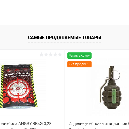
САМЫЕ ПРОДАВАЕМЫЕ ТОВАРЫ
Рекомендуем
Хит продаж
райкбола ANGRY BBs® 0,28
Изделие учебно-имитационное P