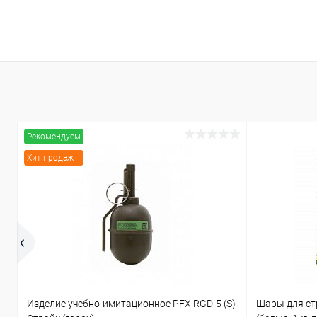
Рекомендуем
Хит продаж
Изделие учебно-имитационное PFX RGD-5 (S)
Шары для ст