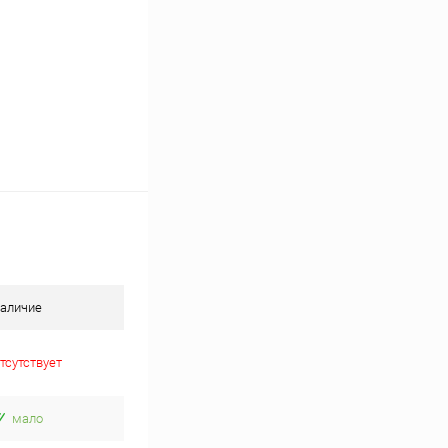
аличие
тсутствует
мало