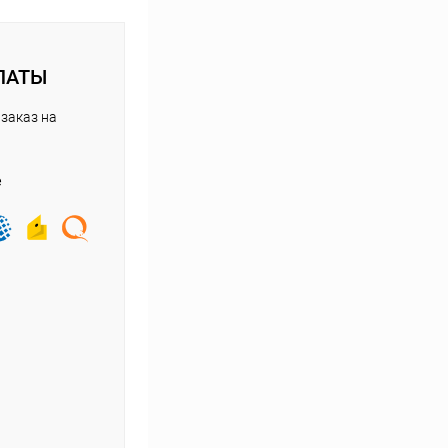
ЛАТЫ
заказ на
е