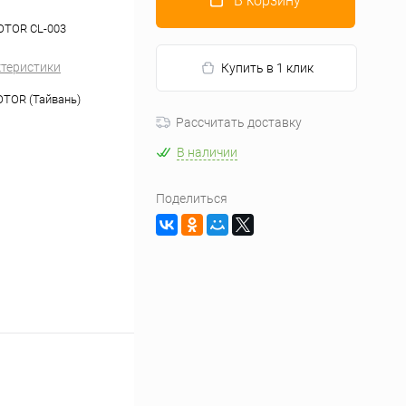
В корзину
MOTOR CL-003
ктеристики
Купить в 1 клик
TOR (Тайвань)
Рассчитать доставку
В наличии
Поделиться