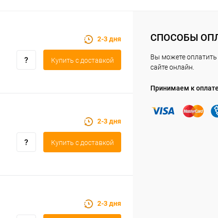
СПОСОБЫ ОП
2-3 дня
Вы можете оплатить 
Купить c доставкой
сайте онлайн.
Принимаем к оплат
2-3 дня
Купить c доставкой
2-3 дня