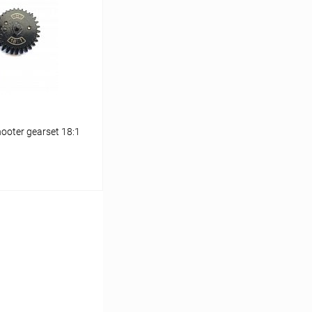
Сравнение
В наличии
ter gearset 18:1
ину
Сравнение
В наличии