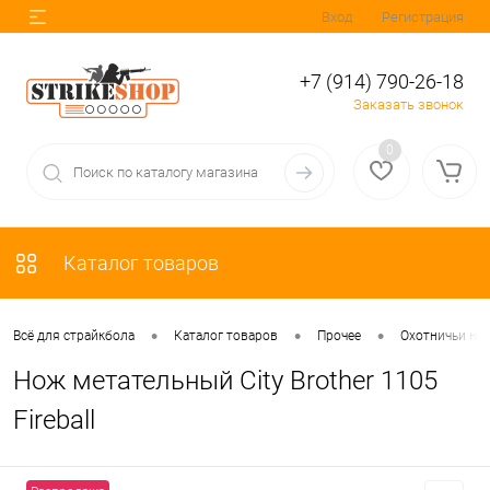
Вход
Регистрация
+7 (914) 790-26-18
Заказать звонок
0
Каталог товаров
•
•
•
Всё для страйкбола
Каталог товаров
Прочее
Охотничьи но
Нож метательный City Brother 1105
Fireball