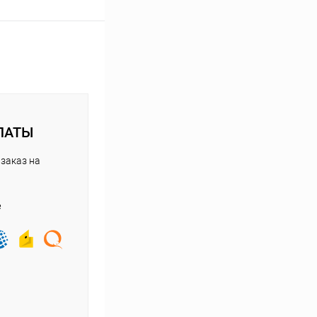
ЛАТЫ
заказ на
е