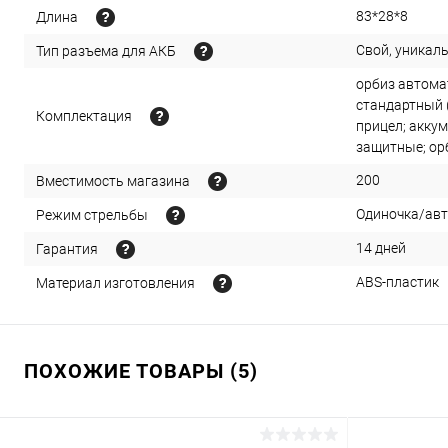
83*28*8
Длина
Свой, уникал
Тип разъема для АКБ
орбиз автомат
стандартный 
Комплектация
прицел; аккум
защитные; ор
200
Вместимость магазина
Одиночка/ав
Режим стрельбы
14 дней
Гарантия
ABS-пластик
Материал изготовления
ПОХОЖИЕ ТОВАРЫ (5)