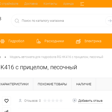
О страйкболе
Доставка
Контакты
Аренда
8
Гидробол
Расходники
Электрика
•
ы
Модель автомата для гидробола RG HK416 с прицелом, песочный
K416 с прицелом, песочный
ХАРАКТЕРИСТИКИ
ПОХОЖИЕ ТОВАРЫ
НАЛИЧИЕ
Отзывов: 0
Добавить отзыв