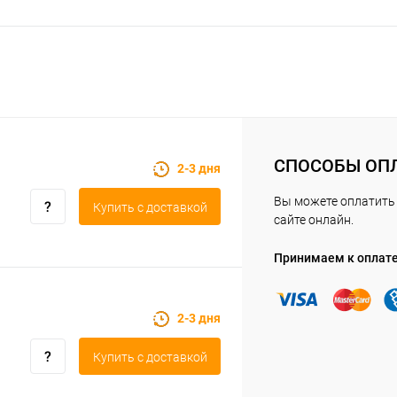
СПОСОБЫ ОП
2-3 дня
Вы можете оплатить 
Купить c доставкой
сайте онлайн.
Принимаем к оплат
2-3 дня
Купить c доставкой