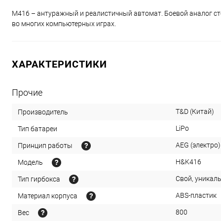
M416 – антуражный и реалистичный автомат. Боевой аналог ст
во многих компьютерных играх.
ХАРАКТЕРИСТИКИ
Прочие
T&D (Китай)
Производитель
LiPo
Тип батареи
AEG (электро)
Принцип работы
H&K416
Модель
Свой, уникал
Тип гирбокса
ABS-пластик
Материал корпуса
800
Вес