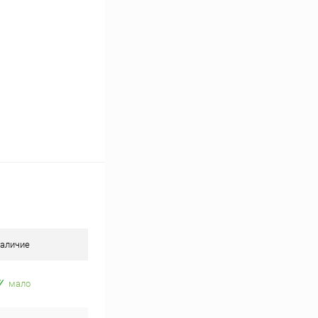
аличие
мало