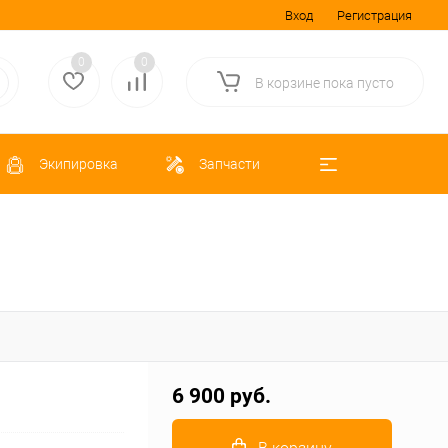
Вход
Регистрация
0
0
В корзине
пока
пусто
Экипировка
Запчасти
6 900 руб.