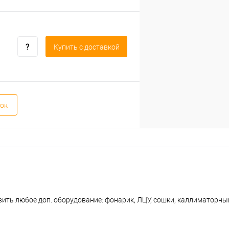
Купить c доставкой
ок
ть любое доп. оборудование: фонарик, ЛЦУ, сошки, каллиматорный 