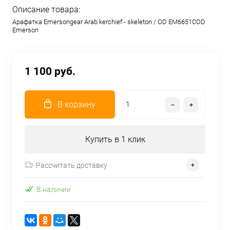
Описание товара:
Арафатка Emersongear Arab kerchief - skeleton / OD EM6651COD
Emerson
1 100 руб.
В корзину
Купить в 1 клик
Рассчитать доставку
В наличии