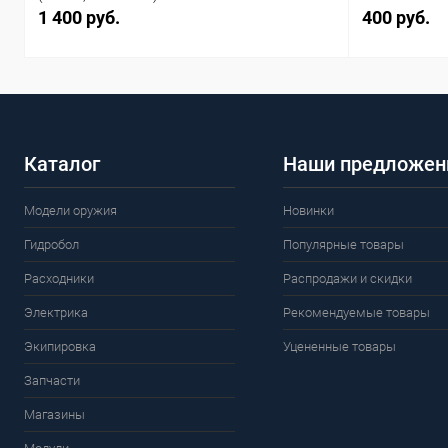
1 400 руб.
400 руб.
Каталог
Наши предложен
Модели оружия
Новинки
Гидробол
Популярные товары
Расходники
Распродажи и скидки
Электрика
Рекомендуемые товары
Экипировка
Уцененные товары
Запчасти
Магазины