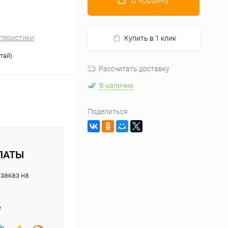
В корзину
ктеристики
Купить в 1 клик
тай)
Рассчитать доставку
В наличии
Поделиться
ЛАТЫ
заказ на
е