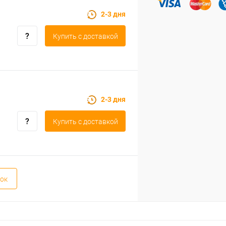
2-3 дня
Купить c доставкой
2-3 дня
Купить c доставкой
ок