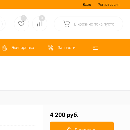
Вход
Регистрация
0
0
В корзине
пока
пусто
Экипировка
Запчасти
4 200 руб.