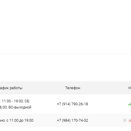
рафик работы
Телефон
Н
 11:00 - 19:00; СБ:
+7 (914) 790-26-18
16:00; ВС-выходной
о: с 11:00 до 19:00
+7 (984) 170-74-32
о