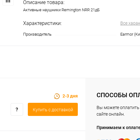
Описание товара:
Активные наушники Remington NRR 21дБ
Характеристики:
Все хара
Производитель
Earmor (Ки
СПОСОБЫ ОП
2-3 дня
Вы можете оплатить 
Купить c доставкой
сайте онлайн.
Принимаем к оплат