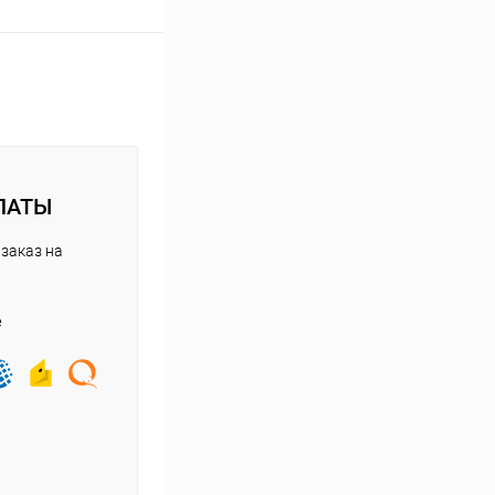
ЛАТЫ
заказ на
е