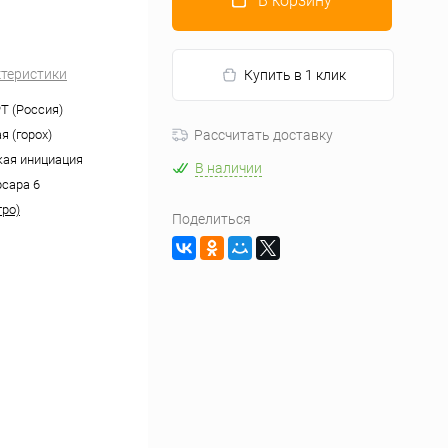
В корзину
ктеристики
Купить в 1 клик
 (Россия)
я (горох)
Рассчитать доставку
ая инициация
В наличии
рсара 6
тро)
Поделиться