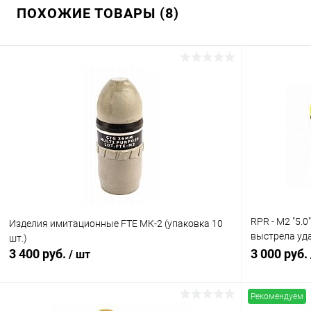
ПОХОЖИЕ ТОВАРЫ (8)
RPR - M2 "5.
Изделия имитационные FTE МК-2 (упаковка 10
выстрела уд
шт.)
(замедлитель 
3 400 руб.
3 000 руб.
/ шт
Рекомендуем
В корзину