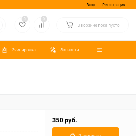
Вход
Регистрация
0
0
В корзине
пока
пусто
Экипировка
Запчасти
350 руб.