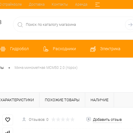
О страйкболе
Доставка
Контакты
Аренда
8
Гидробол
Расходники
Электрика
•
лы
Мина минометная МСМ50 2.0 (горох)
ХАРАКТЕРИСТИКИ
ПОХОЖИЕ ТОВАРЫ
НАЛИЧИЕ
Отзывов: 0
Добавить отзыв