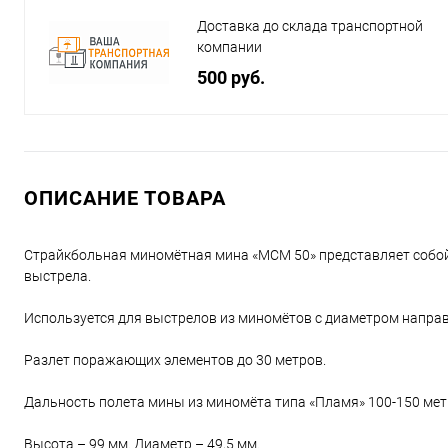
Доставка до склада транспортной
компании
500 руб.
ОПИСАНИЕ ТОВАРА
Страйкбольная миномётная мина «МСМ 50» представляет собои
выстрела.
Используется для выстрелов из миномётов с диаметром направ
Разлет поражающих элементов до 30 метров.
Дальность полета мины из миномёта типа «Пламя» 100-150 мет
Высота – 99 мм. Диаметр – 49,5 мм.