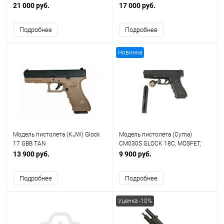
21 000 руб.
17 000 руб.
Подробнее
Подробнее
Новинка
Модель пистолета (KJW) Glock
Модель пистолета (Cyma)
17 GBB TAN
CM030S GLOCK 18C, MOSFET,
зарядка через USB
13 900 руб.
9 900 руб.
Подробнее
Подробнее
Уценка -10%