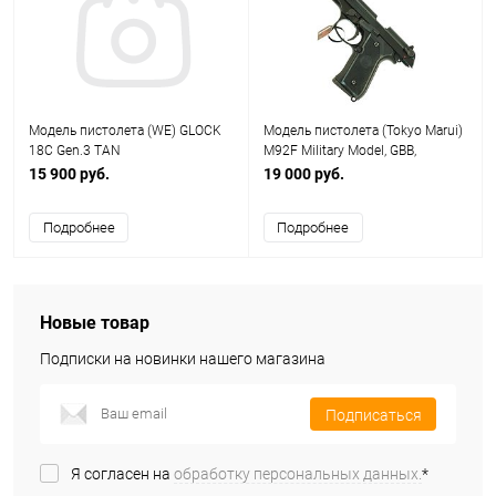
Модель пистолета (WE) GLOCK
Модель пистолета (Tokyo Marui)
18C Gen.3 TAN
M92F Military Model, GBB,
пластик, черный
15 900 руб.
19 000 руб.
Подробнее
Подробнее
Новые товар
Подписки на новинки нашего магазина
Подписаться
Я согласен на
обработку персональных данных.
*