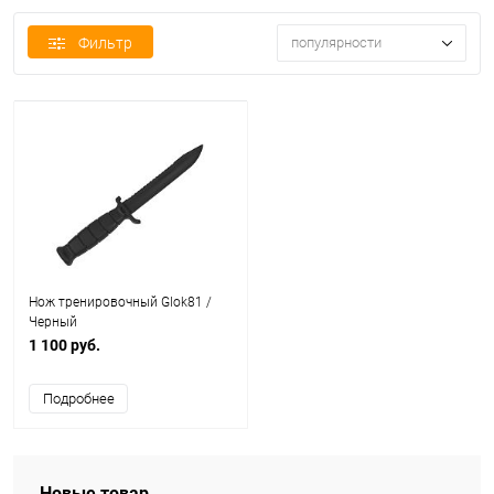
Фильтр
популярности
Нож тренировочный Glok81 /
Черный
1 100 руб.
Подробнее
Новые товар