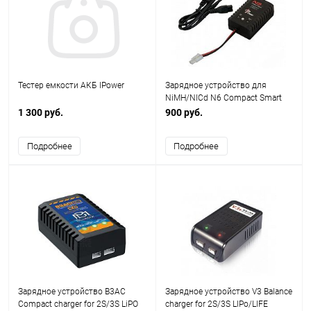
Тестер емкости АКБ IPower
Зарядное устройство для
NiMH/NICd N6 Compact Smart
Charger for 6~10 cell
1 300 руб.
900 руб.
Подробнее
Подробнее
Зарядное устройство B3AC
Зарядное устройство V3 Balance
Compact charger for 2S/3S LiPO
charger for 2S/3S LIPo/LIFE