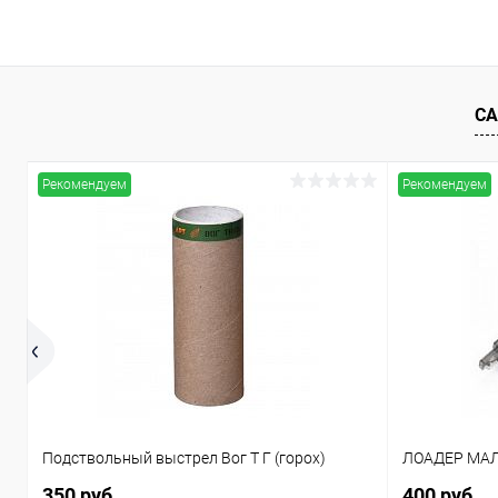
СА
Рекомендуем
Рекомендуем
Подствольный выстрел Вог Т Г (горох)
ЛОАДЕР МАЛ
350 руб.
400 руб.