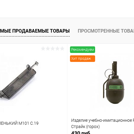
МЫЕ ПРОДАВАЕМЫЕ ТОВАРЫ
ПРОСМОТРЕННЫЕ ТОВ
Рекомендуем
Хит продаж
Изделие учебно-имитационное P
ЕНЬКИЙ M101 C.19
Страйк (горох)
430 руб.