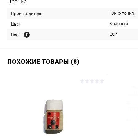
Прочие
TJP (Япония)
Производитель
Красный
Цвет
20 г
Вес
ПОХОЖИЕ ТОВАРЫ (8)