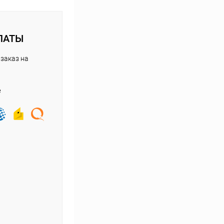
ЛАТЫ
заказ на
е