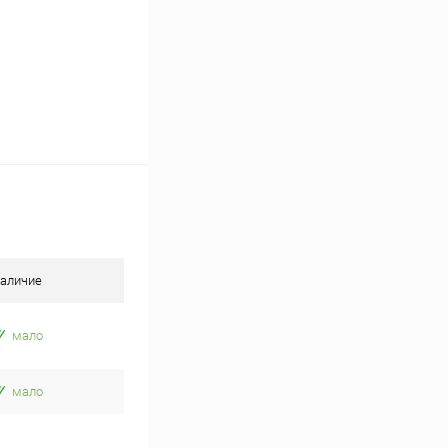
аличие
мало
мало