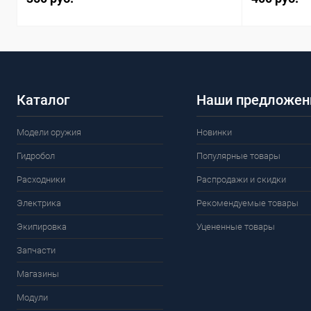
Каталог
Наши предложен
Модели оружия
Новинки
Гидробол
Популярные товары
Расходники
Распродажи и скидки
Электрика
Рекомендуемые товары
Экипировка
Уцененные товары
Запчасти
Магазины
Модули