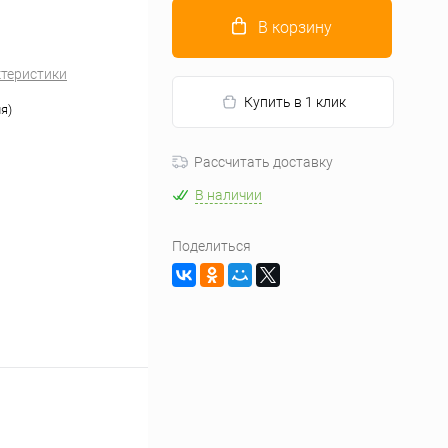
В корзину
ктеристики
Купить в 1 клик
я)
Рассчитать доставку
В наличии
Поделиться