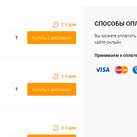
СПОСОБЫ ОП
2-3 дня
Вы можете оплатить 
Купить c доставкой
сайте онлайн.
Принимаем к оплат
2-3 дня
Купить c доставкой
2-3 дня