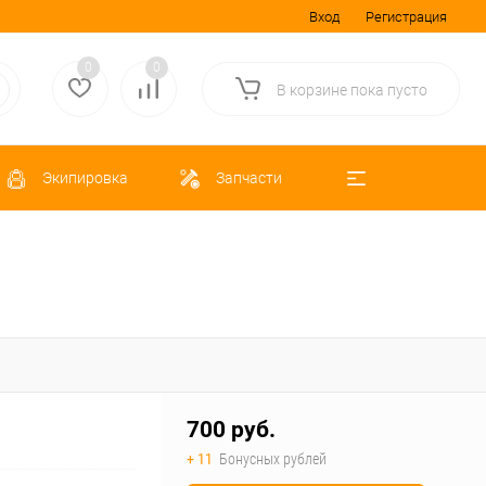
Вход
Регистрация
0
0
В корзине
пока
пусто
Экипировка
Запчасти
700 руб.
+ 11
Бонусных рублей