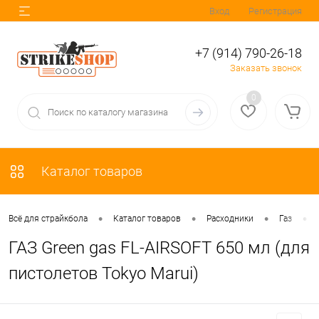
Вход
Регистрация
+7 (914) 790-26-18
Заказать звонок
0
Каталог товаров
•
•
•
•
Всё для страйкбола
Каталог товаров
Расходники
Газ
ГАЗ Green gas FL-AIRSOFT 650 мл (для
пистолетов Tokyo Marui)