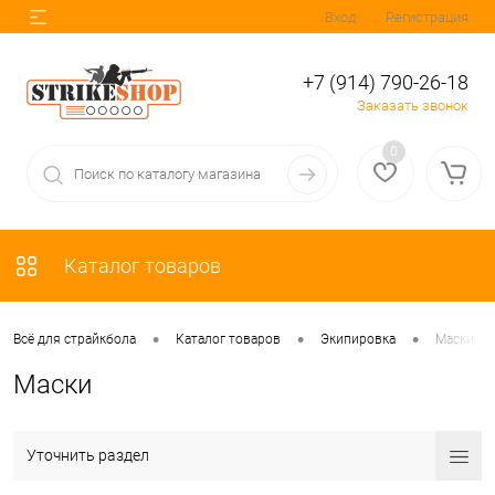
Вход
Регистрация
+7 (914) 790-26-18
Заказать звонок
0
Каталог товаров
•
•
•
Всё для страйкбола
Каталог товаров
Экипировка
Маски
Маски
Уточнить раздел