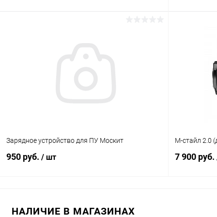
В корзину
Купить в 1 клик
К сравнению
Купить в 1
В избранное
В наличии
В избранн
Зарядное устройство для ПУ Москит
М-стайл 2.0 (
950 руб.
7 900 руб.
/ шт
В корзину
НАЛИЧИЕ В МАГАЗИНАХ