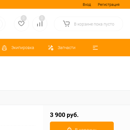
Вход
Регистрация
0
0
В корзине
пока
пусто
Экипировка
Запчасти
3 900 руб.