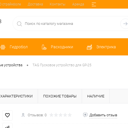
О страйкболе
Доставка
Контакты
Аренда
8
Гидробол
Расходники
Электрика
•
ые устройства
TAG Пусковое устройство для GP-25
ХАРАКТЕРИСТИКИ
ПОХОЖИЕ ТОВАРЫ
НАЛИЧИЕ
Отзывов: 0
Добавить отзыв