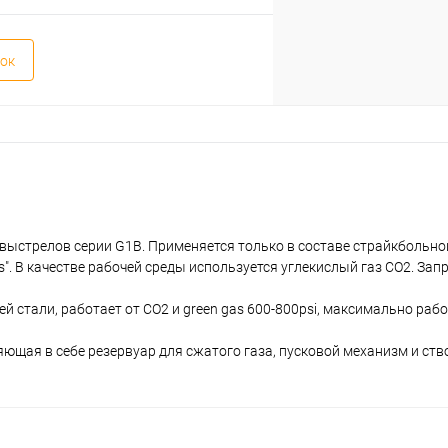
ок
выстрелов серии G1B. Применяется только в составе страйкбольно
. В качестве рабочей среды используется углекислый газ CO2. Зап
стали, работает от СО2 и green gas 600-800psi, максимально рабо
яющая в себе резервуар для сжатого газа, пусковой механизм и ст