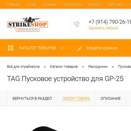
Главная
О нас
Отзывы
Как купить
Оплата
Cash back
+7 (914) 790-26-1
Заказать звонок
КАТАЛОГ ТОВАРОВ
Модели оружия
•
•
•
Всё для страйкбола
Каталог товаров
Расходники
Пусков
TAG Пусковое устройство для GP-25
ВЕРНУТЬСЯ В РАЗДЕЛ
ОБЗОР ТОВАРА
ОПИСАНИЕ