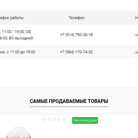
 клик
К сравнению
ое
В наличии
рафик работы
Телефон
Н
 11:00 - 19:00; СБ:
+7 (914) 790-26-18
16:00; ВС-выходной
о: с 11:00 до 19:00
+7 (984) 170-74-32
САМЫЕ ПРОДАВАЕМЫЕ ТОВАРЫ
Рекомендуем