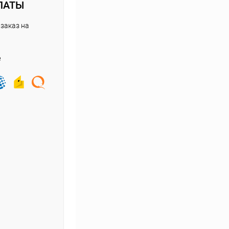
ЛАТЫ
заказ на
е