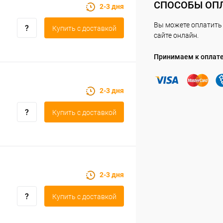
СПОСОБЫ ОП
2-3 дня
Вы можете оплатить 
Купить c доставкой
сайте онлайн.
Принимаем к оплат
2-3 дня
Купить c доставкой
2-3 дня
Купить c доставкой