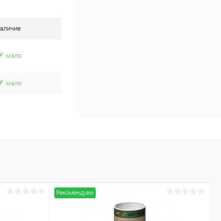
аличие
мало
мало
Рекомендуем