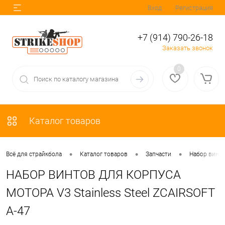
Вход
Регистрация
+7 (914) 790-26-18
Заказать звонок
0
Каталог товаров
•
•
•
Всё для страйкбола
Каталог товаров
Запчасти
Набор винт
НАБОР ВИНТОВ ДЛЯ КОРПУСА
МОТОРА V3 Stainless Steel ZCAIRSOFT
A-47