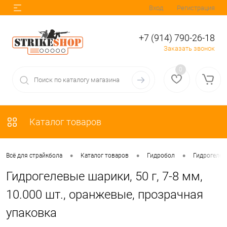
Вход
Регистрация
+7 (914) 790-26-18
Заказать звонок
0
Каталог товаров
•
•
•
Всё для страйкбола
Каталог товаров
Гидробол
Гидрогеле
Гидрогелевые шарики, 50 г, 7-8 мм,
10.000 шт., оранжевые, прозрачная
упаковка