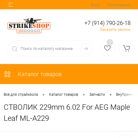
Вход
Регистрация
+7 (914) 790-26-18
Заказать звонок
0
Каталог товаров
•
•
•
Всё для страйкбола
Каталог товаров
Запчасти
Внутренние 
СТВОЛИК 229mm 6.02 For AEG Maple
Leaf ML-A229