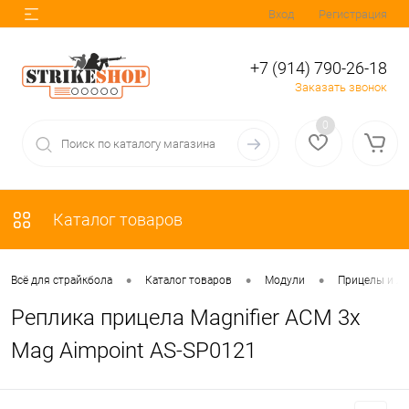
Вход
Регистрация
+7 (914) 790-26-18
Заказать звонок
0
Каталог товаров
•
•
•
Всё для страйкбола
Каталог товаров
Модули
Прицелы и Л
Реплика прицела Magnifier ACM 3x
Mag Aimpoint AS-SP0121